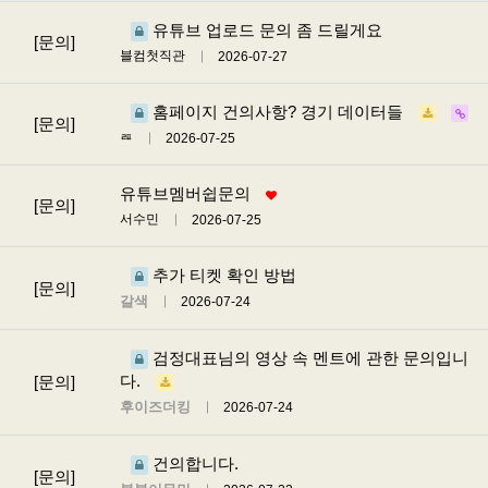
유튜브 업로드 문의 좀 드릴게요
[문의]
블컴첫직관
2026-07-27
홈페이지 건의사항? 경기 데이터들
[문의]
ㄿ
2026-07-25
유튜브멤버쉽문의
[문의]
서수민
2026-07-25
추가 티켓 확인 방법
[문의]
갈색
2026-07-24
검정대표님의 영상 속 멘트에 관한 문의입니
다.
[문의]
후이즈더킹
2026-07-24
건의합니다.
[문의]