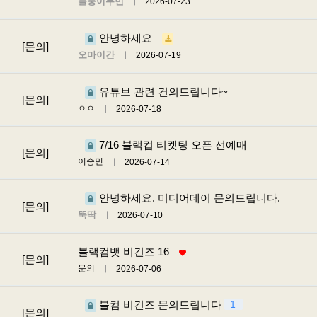
블붕이무민
2026-07-23
안녕하세요
[문의]
오마이간
2026-07-19
유튜브 관련 건의드립니다~
[문의]
ㅇㅇ
2026-07-18
7/16 블랙컵 티켓팅 오픈 선예매
[문의]
이승민
2026-07-14
안녕하세요. 미디어데이 문의드립니다.
[문의]
뚝딱
2026-07-10
블랙컴뱃 비긴즈 16
[문의]
문의
2026-07-06
블컴 비긴즈 문의드립니다
1
[문의]