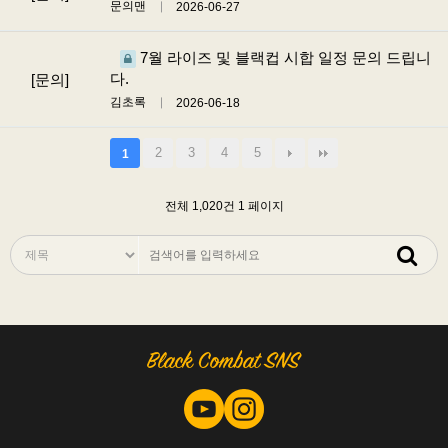
문의맨
2026-06-27
7월 라이즈 및 블랙컵 시합 일정 문의 드립니
다.
[문의]
김초록
2026-06-18
2
3
4
5
1
전체 1,020건
1 페이지