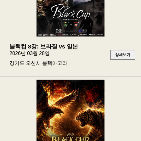
블랙컵 8강: 브라질 vs 일본
2026년 03월 28일
상세보기
경기도 오산시 블랙아고라