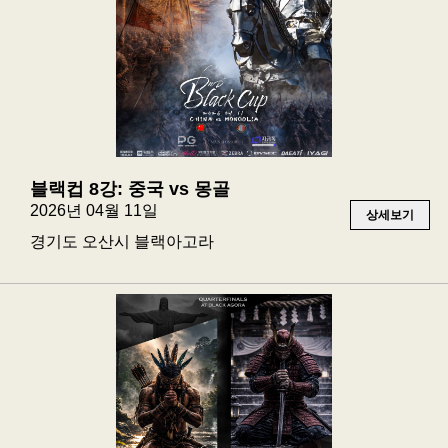
블랙컵 8강: 중국 vs 몽골
2026년 04월 11일
상세보기
경기도 오산시 블랙아고라