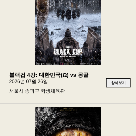
블랙컵 4강: 대한민국(Ω) vs 몽골
2026년 07월 26일
상세보기
서울시 송파구 학생체육관