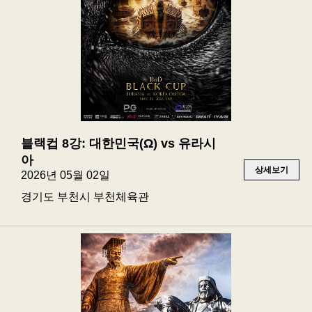
블랙컵 8강: 대한민국(Ω) vs 유라시
아
상세보기
2026년 05월 02일
경기도 부천시 부천체육관