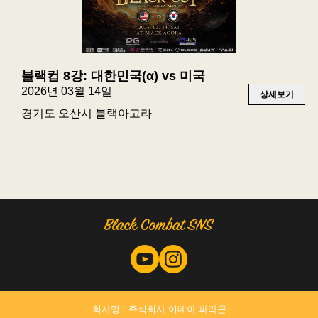
블랙컵 8강: 대한민국(α) vs 미국
2026년 03월 14일
상세보기
경기도 오산시 블랙아고라
회사명 : 주식회사 이데아 파라곤