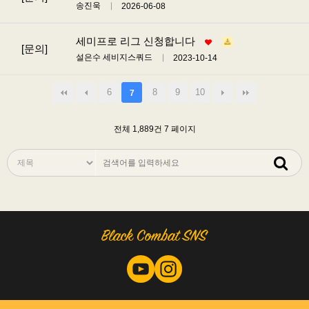
송진욱
2026-06-08
세미프로 리그 신청합니다
[문의]
설은수 세비지스쿼드
2023-10-14
6
8
9
10
7
전체 1,889건
7 페이지