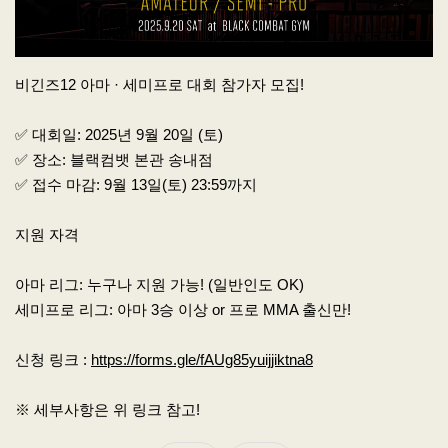
비긴즈12 아마 · 세미프로 대회 참가자 모집!
✅ 대회일: 2025년 9월 20일 (토)
✅ 장소: 블랙컴뱃 본관 송내점
✅ 접수 마감: 9월 13일(토) 23:59까지
지원 자격
아마 리그: 누구나 지원 가능! (일반인도 OK)
세미프로 리그: 아마 3승 이상 or 프로 MMA 출신만!
신청 링크 :
https://forms.gle/fAUg85yuijjiktna8
※ 세부사항은 위 링크 참고!