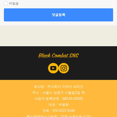
비밀글
댓글등록
회사명 : 주식회사 이데아 파라곤
주소 : 서울시 성동구 서울숲2길 35
사업자 등록번호 : 682-81-02925
대표 : 박평화
전화 : 070-5222-9146
통신판매업신고번호 : 2025-서울성동-1110