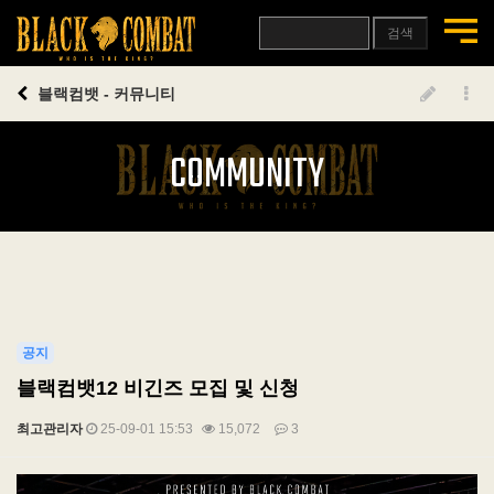
검색
블랙컴뱃 - 커뮤니티
COMMUNITY
공지
블랙컴뱃12 비긴즈 모집 및 신청
최고관리자
25-09-01 15:53
15,072
3
본문